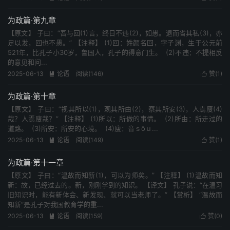
为政篇·第九章
【原文】 子曰：“吾与回(1)言，终日不违(2)，如愚。退而省其私(3)，亦
足以发，回也不愚。” 【注释】 (1)回：姓颜名回，字子渊，生于公元前
521年，比孔子小30岁，鲁国人，孔子的得意门生。 (2)不违：不提相反
的意见和问...
2025-06-13
论语
阅读(146)
赞(
1
)


为政篇·第十章
【原文】 子曰：“视其所以(1)，观其所由(2)，察其所安(3)，人焉廋(4)
哉？人焉廋哉？” 【注释】 (1)所以：所做的事情。 (2)所由：所走过的
道路。 (3)所安：所安的心境。 (4)廋：音ｓōｕ...
2025-06-13
论语
阅读(149)
赞(
1
)


为政篇·第十一章
【原文】 子曰：“温故而知新(1)，可以为师矣。” 【注释】 (1)温故而知
新：故，已经过去的。新，刚刚学到的知识。 【译文】 孔子说：“在温习
旧知识时，能有新体会、新发现、就可以当老师了。” 【赏析】 “温故而
知新”是孔子对我国教育学的重...
2025-06-13
论语
阅读(159)
赞(
0
)

